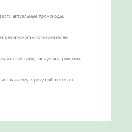
ввести актуальные промокоды.
т безопасность пользователей.
чайте apk файл, следуя инструкциям.
ляет каждому игроку найти что-то