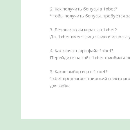
2. Как получить бонусы в 1xbet?
Чтобы получить бонусы, требуется з
3. Безопасно ли играть в 1xbet?
Да, 1xbet имеет лицензию и использ
4. Как скачать apk файл 1xbet?
Перейдите на сайт 1xbet с мобильног
5. Каков выбор игр в 1xbet?
1xbet предлагает широкий спектр игр
для себя.