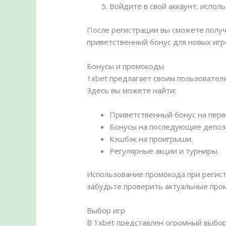
Войдите в свой аккаунт, исполь
После регистрации вы сможете получ
приветственный бонус для новых игр
Бонусы и промокоды
1xbet предлагает своим пользовател
Здесь вы можете найти:
Приветственный бонус на перв
Бонусы на последующие депоз
Кэшбэк на проигрыши.
Регулярные акции и турниры.
Использование промокода при регис
забудьте проверить актуальные пром
Выбор игр
В 1xbet представлен огромный выбор