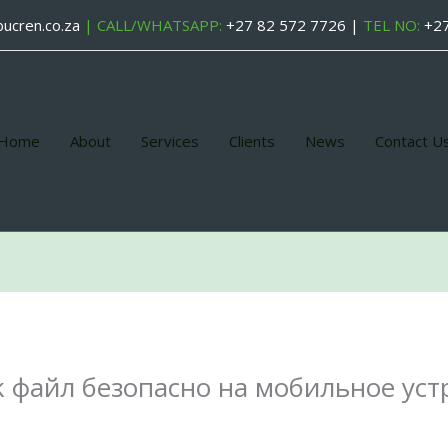
bucren.co.za
| CALL/WHATSAPP:
+27 82 572 7726 |
TEL NO:
+27
Home
About
Services
Clients
News
Contact U
pk файл безопасно на мобильное уст