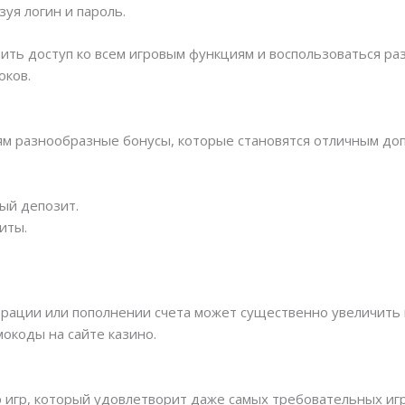
зуя логин и пароль.
ить доступ ко всем игровым функциям и воспользоваться ра
оков.
ям разнообразные бонусы, которые становятся отличным доп
ый депозит.
иты.
трации или пополнении счета может существенно увеличить
окоды на сайте казино.
 игр, который удовлетворит даже самых требовательных иг