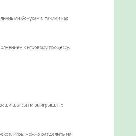
зличными бонусами, такими как
олнением к игровому процессу.
 ваши шансы на выигрыш. Не
роков. Игры можно разделить на