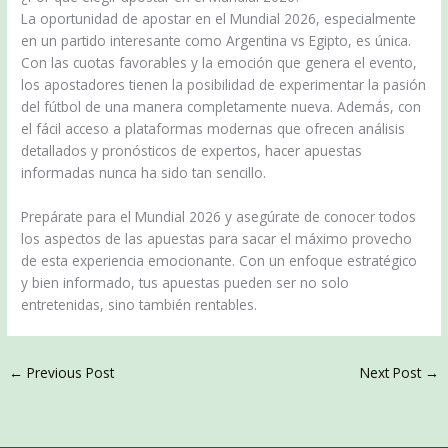
La oportunidad de apostar en el Mundial 2026, especialmente
en un partido interesante como Argentina vs Egipto, es única.
Con las cuotas favorables y la emoción que genera el evento,
los apostadores tienen la posibilidad de experimentar la pasión
del fútbol de una manera completamente nueva. Además, con
el fácil acceso a plataformas modernas que ofrecen análisis
detallados y pronósticos de expertos, hacer apuestas
informadas nunca ha sido tan sencillo.
Prepárate para el Mundial 2026 y asegúrate de conocer todos
los aspectos de las apuestas para sacar el máximo provecho
de esta experiencia emocionante. Con un enfoque estratégico
y bien informado, tus apuestas pueden ser no solo
entretenidas, sino también rentables.
←
Previous Post
Next Post
→