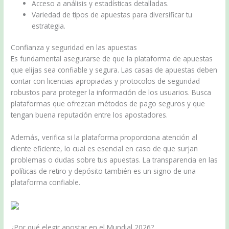
Acceso a análisis y estadísticas detalladas.
Variedad de tipos de apuestas para diversificar tu
estrategia.
Confianza y seguridad en las apuestas
Es fundamental asegurarse de que la plataforma de apuestas
que elijas sea confiable y segura. Las casas de apuestas deben
contar con licencias apropiadas y protocolos de seguridad
robustos para proteger la información de los usuarios. Busca
plataformas que ofrezcan métodos de pago seguros y que
tengan buena reputación entre los apostadores.
Además, verifica si la plataforma proporciona atención al
cliente eficiente, lo cual es esencial en caso de que surjan
problemas o dudas sobre tus apuestas. La transparencia en las
políticas de retiro y depósito también es un signo de una
plataforma confiable.
¿Por qué elegir apostar en el Mundial 2026?