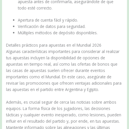
apuesta antes de confirmarla, asegurándote de que
todo esté correcto.
Apertura de cuenta fácil y rápido.
Verificación de datos para seguridad.
Múltiples métodos de depósito disponibles.
Detalles prácticos para apuestas en el Mundial 2026
Algunas características importantes para considerar al realizar
tus apuestas incluyen la disponibilidad de opciones de
apuestas en tiempo real, así como las ofertas de bonos que
las casas de apuestas suelen ofrecer durante eventos
importantes como el Mundial. En este caso, asegúrate de
revisar las promociones que ofrecen ventajas adicionales para
las apuestas en el partido entre Argentina y Egipto.
Además, es crucial seguir de cerca las noticias sobre ambos
equipos. La forma física de los jugadores, las decisiones
tácticas y cualquier evento inesperado, como lesiones, pueden
influir en el resultado del partido y, por ende, en tus apuestas.
Mantente informado sobre las alineaciones y las últimas