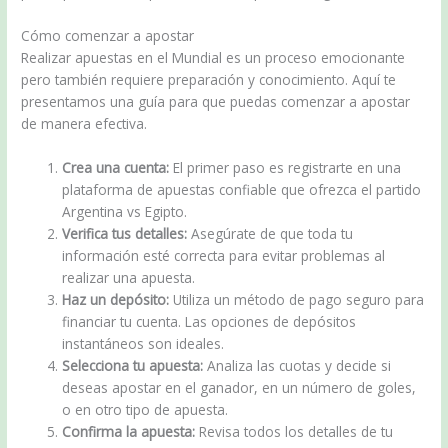
Cómo comenzar a apostar
Realizar apuestas en el Mundial es un proceso emocionante
pero también requiere preparación y conocimiento. Aquí te
presentamos una guía para que puedas comenzar a apostar
de manera efectiva.
Crea una cuenta:
El primer paso es registrarte en una
plataforma de apuestas confiable que ofrezca el partido
Argentina vs Egipto.
Verifica tus detalles:
Asegúrate de que toda tu
información esté correcta para evitar problemas al
realizar una apuesta.
Haz un depósito:
Utiliza un método de pago seguro para
financiar tu cuenta. Las opciones de depósitos
instantáneos son ideales.
Selecciona tu apuesta:
Analiza las cuotas y decide si
deseas apostar en el ganador, en un número de goles,
o en otro tipo de apuesta.
Confirma la apuesta:
Revisa todos los detalles de tu