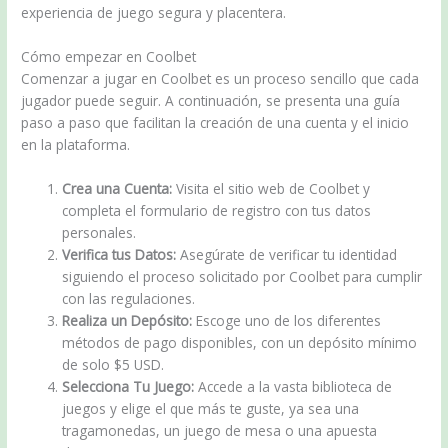
experiencia de juego segura y placentera.
Cómo empezar en Coolbet
Comenzar a jugar en Coolbet es un proceso sencillo que cada
jugador puede seguir. A continuación, se presenta una guía
paso a paso que facilitan la creación de una cuenta y el inicio
en la plataforma.
Crea una Cuenta:
Visita el sitio web de Coolbet y
completa el formulario de registro con tus datos
personales.
Verifica tus Datos:
Asegúrate de verificar tu identidad
siguiendo el proceso solicitado por Coolbet para cumplir
con las regulaciones.
Realiza un Depósito:
Escoge uno de los diferentes
métodos de pago disponibles, con un depósito mínimo
de solo $5 USD.
Selecciona Tu Juego:
Accede a la vasta biblioteca de
juegos y elige el que más te guste, ya sea una
tragamonedas, un juego de mesa o una apuesta