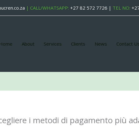
bucren.co.za
| CALL/WHATSAPP:
+27 82 572 7726 |
TEL NO:
+27
Home
About
Services
Clients
News
Contact U
egliere i metodi di pagamento più ada