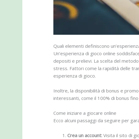
Quali elementi definiscono un’esperienza
Un’esperienza di gioco online soddisfacen
depositi e prelievi. La scelta del metod
stress. Fattori come la rapidità delle tr
esperienza di gioco.
Inoltre, la disponibilità di bonus e prom
interessanti, come il 100% di bonus fino
Come iniziare a giocare online
Ecco alcuni passaggi da seguire per gara
Crea un account:
Visita il sito di 