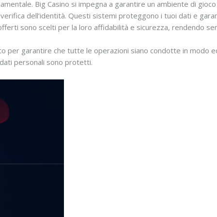
damentale. Big Casino si impegna a garantire un ambiente di gioc
verifica dell’identità. Questi sistemi proteggono i tuoi dati e ga
erti sono scelti per la loro affidabilità e sicurezza, rendendo sem
lato per garantire che tutte le operazioni siano condotte in modo 
 dati personali sono protetti.