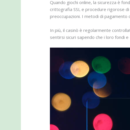
Quando giochi online, la sicurezza è fon
crittografia SSL e procedure rigorose di 
preoccupazioni. I metodi di pagamento off
In più, il casinò è regolarmente control
sentirsi sicuri sapendo che i loro fondi e