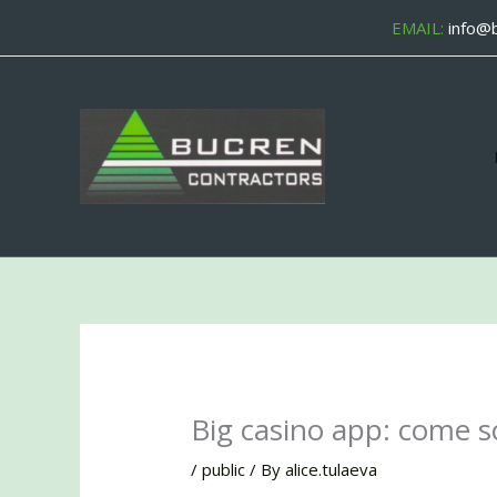
Skip
EMAIL:
info@
to
content
Big casino app: come sc
/
public
/ By
alice.tulaeva