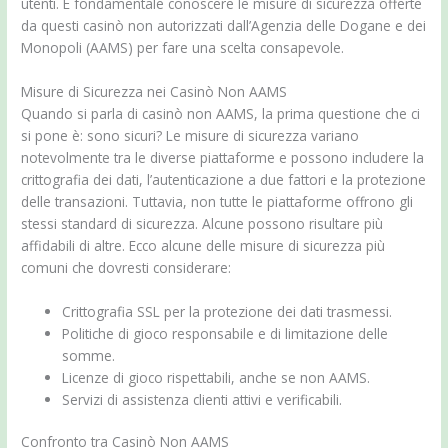
utenti. È fondamentale conoscere le misure di sicurezza offerte
da questi casinò non autorizzati dall’Agenzia delle Dogane e dei
Monopoli (AAMS) per fare una scelta consapevole.
Misure di Sicurezza nei Casinò Non AAMS
Quando si parla di casinò non AAMS, la prima questione che ci
si pone è: sono sicuri? Le misure di sicurezza variano
notevolmente tra le diverse piattaforme e possono includere la
crittografia dei dati, l’autenticazione a due fattori e la protezione
delle transazioni. Tuttavia, non tutte le piattaforme offrono gli
stessi standard di sicurezza. Alcune possono risultare più
affidabili di altre. Ecco alcune delle misure di sicurezza più
comuni che dovresti considerare:
Crittografia SSL per la protezione dei dati trasmessi.
Politiche di gioco responsabile e di limitazione delle
somme.
Licenze di gioco rispettabili, anche se non AAMS.
Servizi di assistenza clienti attivi e verificabili.
Confronto tra Casinò Non AAMS