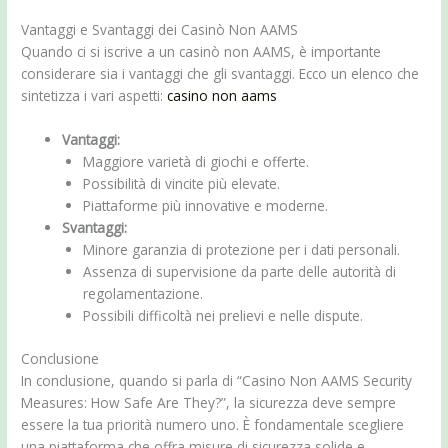
Vantaggi e Svantaggi dei Casinò Non AAMS
Quando ci si iscrive a un casinò non AAMS, è importante
considerare sia i vantaggi che gli svantaggi. Ecco un elenco che
sintetizza i vari aspetti:
casino non aams
Vantaggi:
Maggiore varietà di giochi e offerte.
Possibilità di vincite più elevate.
Piattaforme più innovative e moderne.
Svantaggi:
Minore garanzia di protezione per i dati personali.
Assenza di supervisione da parte delle autorità di
regolamentazione.
Possibili difficoltà nei prelievi e nelle dispute.
Conclusione
In conclusione, quando si parla di “Casino Non AAMS Security
Measures: How Safe Are They?”, la sicurezza deve sempre
essere la tua priorità numero uno. È fondamentale scegliere
una piattaforma che offra misure di sicurezza solide e