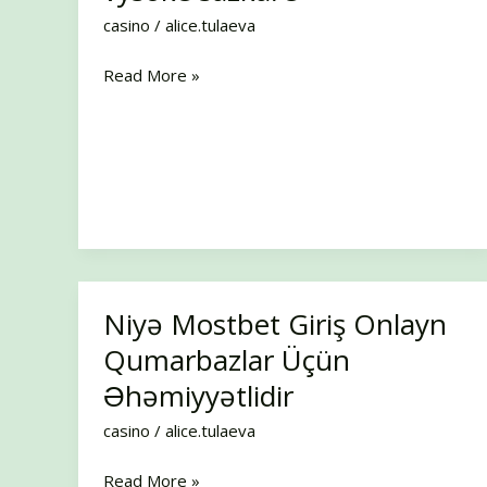
kasina
casino
/
alice.tulaeva
pro
vysoké
Read More »
sázkaře
Niyə Mostbet Giriş Onlayn
Niyə
Mostbet
Qumarbazlar Üçün
Giriş
Əhəmiyyətlidir
Onlayn
Qumarbazlar
casino
/
alice.tulaeva
Üçün
Əhəmiyyətlidir
Read More »