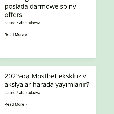
Maximize
posiada darmowe spiny
winnings
offers
with
Mostbet
casino
/
alice.tulaeva
posiada
Read More »
darmowe
spiny
offers
2023-də Mostbet eksklüziv
2023-
də
aksiyalar harada yayımlanır?
Mostbet
casino
/
alice.tulaeva
eksklüziv
aksiyalar
Read More »
harada
yayımlanır?