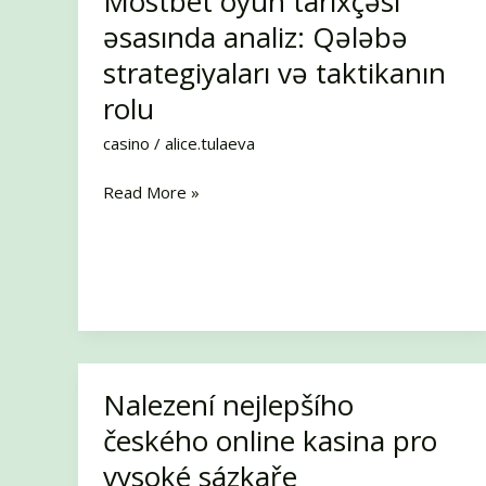
Mostbet oyun tarixçəsi
oyun
əsasında analiz: Qələbə
tarixçəsi
strategiyaları və taktikanın
əsasında
analiz:
rolu
Qələbə
casino
/
alice.tulaeva
strategiyaları
və
Read More »
taktikanın
rolu
Nalezení nejlepšího
Nalezení
nejlepšího
českého online kasina pro
českého
vysoké sázkaře
online