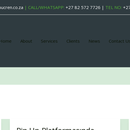
bucren.co.za
| CALL/WHATSAPP:
+27 82 572 7726 |
TEL NO:
+27
Home
About
Services
Clients
News
Contact U
Pin