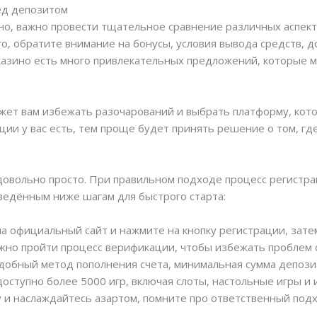
ед депозитом
ино, важно провести тщательное сравнение различных аспек
, обратите внимание на бонусы, условия вывода средств, д
 казино есть много привлекательных предложений, которые м
жет вам избежать разочарований и выбрать платформу, кот
ии у вас есть, тем проще будет принять решение о том, где
довольно просто. При правильном подходе процесс регистра
иведённым ниже шагам для быстрого старта:
 официальный сайт и нажмите на кнопку регистрации, зате
но пройти процесс верификации, чтобы избежать проблем с
обный метод пополнения счета, минимальная сумма депозит
оступно более 5000 игр, включая слоты, настольные игры и 
и наслаждайтесь азартом, помните про ответственный подхо