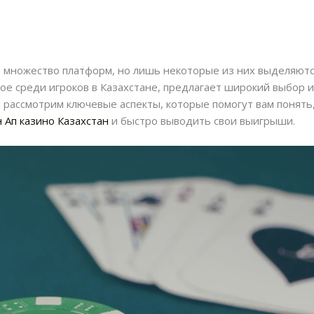
 множество платформ, но лишь некоторые из них выделяются
ное среди игроков в Казахстане, предлагает широкий выбор 
ы рассмотрим ключевые аспекты, которые помогут вам понять
 Ап казино Казахстан
и быстро выводить свои выигрыши.