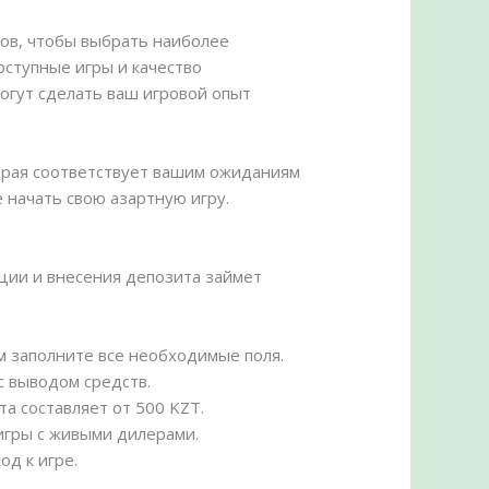
тов, чтобы выбрать наиболее
оступные игры и качество
огут сделать ваш игровой опыт
орая соответствует вашим ожиданиям
 начать свою азартную игру.
ции и внесения депозита займет
м заполните все необходимые поля.
 выводом средств.
а составляет от 500 KZT.
игры с живыми дилерами.
д к игре.