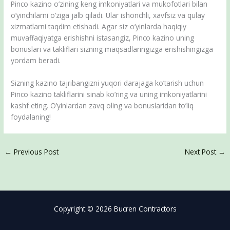
Pinco kazino o’zining keng imkoniyatlari va mukofotlari bilan
o’yinchilarni o’ziga jalb qiladi. Ular ishonchli, xavfsiz va qulay
xizmatlarni taqdim etishadi. Agar siz o’yinlarda haqiqiy
muvaffaqiyatga erishishni istasangiz, Pinco kazino uning
bonuslari va takliflari sizning maqsadlaringizga erishishingizga
yordam beradi.
Sizning kazino tajribangizni yuqori darajaga ko’tarish uchun
Pinco kazino takliflarini sinab ko’ring va uning imkoniyatlarini
kashf eting. O’yinlardan zavq oling va bonuslaridan to’liq
foydalaning!
←
Previous Post
Next Post
→
Copyright © 2026 Bucren Contractors