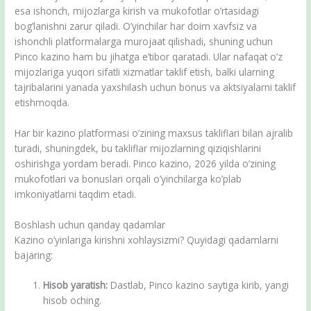
esa ishonch, mijozlarga kirish va mukofotlar o’rtasidagi
bog’lanishni zarur qiladi. O’yinchilar har doim xavfsiz va
ishonchli platformalarga murojaat qilishadi, shuning uchun
Pinco kazino ham bu jihatga e’tibor qaratadi. Ular nafaqat o’z
mijozlariga yuqori sifatli xizmatlar taklif etish, balki ularning
tajribalarini yanada yaxshilash uchun bonus va aktsiyalarni taklif
etishmoqda.
Har bir kazino platformasi o’zining maxsus takliflari bilan ajralib
turadi, shuningdek, bu takliflar mijozlarning qiziqishlarini
oshirishga yordam beradi. Pinco kazino, 2026 yilda o’zining
mukofotlari va bonuslari orqali o’yinchilarga ko’plab
imkoniyatlarni taqdim etadi.
Boshlash uchun qanday qadamlar
Kazino o’yinlariga kirishni xohlaysizmi? Quyidagi qadamlarni
bajaring:
Hisob yaratish:
Dastlab, Pinco kazino saytiga kirib, yangi
hisob oching.