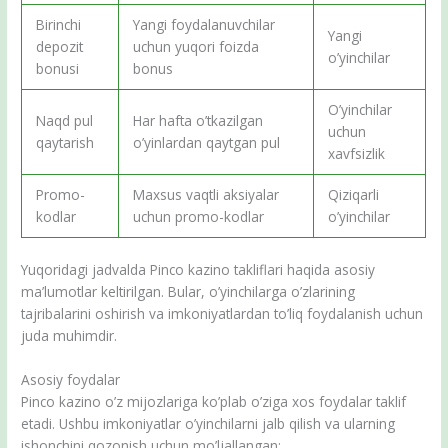
Birinchi
Yangi foydalanuvchilar
Yangi
depozit
uchun yuqori foizda
o’yinchilar
bonusi
bonus
O’yinchilar
Naqd pul
Har hafta o’tkazilgan
uchun
qaytarish
o’yinlardan qaytgan pul
xavfsizlik
Promo-
Maxsus vaqtli aksiyalar
Qiziqarli
kodlar
uchun promo-kodlar
o’yinchilar
Yuqoridagi jadvalda Pinco kazino takliflari haqida asosiy
ma’lumotlar keltirilgan. Bular, o’yinchilarga o’zlarining
tajribalarini oshirish va imkoniyatlardan to’liq foydalanish uchun
juda muhimdir.
Asosiy foydalar
Pinco kazino o’z mijozlariga ko’plab o’ziga xos foydalar taklif
etadi. Ushbu imkoniyatlar o’yinchilarni jalb qilish va ularning
ishonchini qozonish uchun mo’ljallangan: