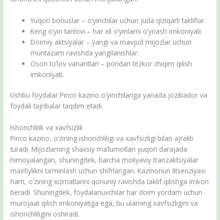
Yuqori bonuslar – o’yinchilar uchun juda qiziqarli takliflar.
Keng o’yin tanlovi – har xil o’yinlarni o’ynash imkoniyati.
Doimiy aktsiyalar – yangi va mavjud mijozlar uchun
muntazam ravishda yangilanishlar.
Oson to’lov variantlari – pondan tezkor chiqim qilish
imkoniyati.
Ushbu foydalar Pinco kazino o’yinchilariga yanada jozibador va
foydali tajribalar taqdim etadi.
Ishonchlilik va xavfsizlik
Pinco kazino, o’zining ishonchliligi va xavfsizligi bilan ajralib
turadi. Mijozlarning shaxsiy ma’lumotlari yuqori darajada
himoyalangan, shuningdek, barcha moliyaviy tranzaktsiyalar
maxfiylikni ta’minlash uchun shifrlangan. Kazinonun litsenziyasi
ham, o’zining xizmatlarini qonuniy ravishda taklif qilishga imkon
beradi. Shuningdek, foydalanuvchilar har doim yordam uchun
murojaat qilish imkoniyatiga ega, bu ularning xavfsizligini va
ishonchliligini oshiradi.