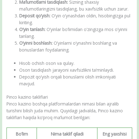
Ma’lumotlarni tasdiqlash:
Sizning shaxsiy
ma’lumotlaringizni tasdiqlang, bu xavfsizlik uchun zarur.
Deposit qo’yish:
O’yin o’ynashdan oldin, hisobingizga pul
kiriting.
O’yin tanlash:
O’yinlar bo’limidan o’zingizga mos o’yinni
tanlang.
O’yinni boshlash:
O’yinlarni o’ynashni boshlang va
bonuslardan foydalaning.
Hisob ochish oson va qulay.
Oson tasdiqlash jarayoni xavfsizlikni ta’minlaydi.
Depozit qo’yish orqali bonuslarni olish imkoniyati
mavjud.
Pinco kazino takliflari
Pinco kazino boshqa platformalardan nimasi bilan ajralib
turishini bilish juda muhim. Quyidagi jadvalda, Pinco kazino
takliflari haqida ko’proq ma’lumot berilgan:
Bo’lim
Nima taklif qiladi
Eng yaxshisi