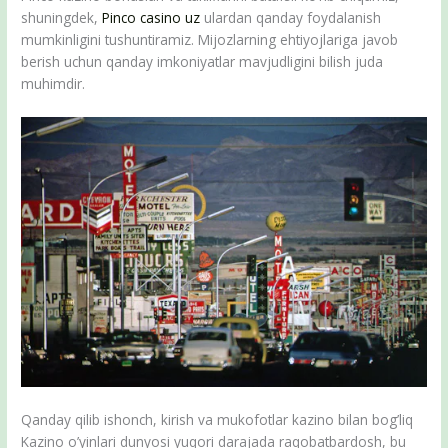
shuningdek,
Pinco casino uz
ulardan qanday foydalanish
mumkinligini tushuntiramiz. Mijozlarning ehtiyojlariga javob
berish uchun qanday imkoniyatlar mavjudligini bilish juda
muhimdir.
Qanday qilib ishonch, kirish va mukofotlar kazino bilan bog’liq
Kazino o’yinlari dunyosi yuqori darajada raqobatbardosh, bu