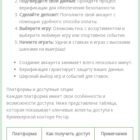
Подтвердите свои данные:
Пройдите процесс
верификации для обеспечения безопасности.
Сделайте депозит:
Пополните свой аккаунт с
помощью удобного способа оплаты.
Выберите игру:
Ознакомьтесь с ассортиментом и
выберите любимую игру или спортивное событие.
Начните играть:
Удачи в ставках и играх с высокими
шансами на выигрыш!
Создание аккаунта занимает всего несколько минут.
Верификация гарантирует защиту ваших данных.
Широкий выбор игр и событий для ставок.
Платформы и доступные опции
Каждая платформа имеет свои особенности и
возможности доступа. Ниже представлена таблица,
которая показывает ключевые аспекты доступа к
букмекерской конторе Pin-Up.
Платформа
Как получить доступ
Примечания