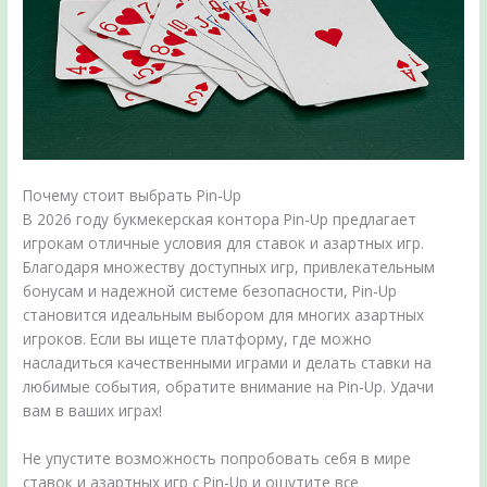
Почему стоит выбрать Pin-Up
В 2026 году букмекерская контора Pin-Up предлагает
игрокам отличные условия для ставок и азартных игр.
Благодаря множеству доступных игр, привлекательным
бонусам и надежной системе безопасности, Pin-Up
становится идеальным выбором для многих азартных
игроков. Если вы ищете платформу, где можно
насладиться качественными играми и делать ставки на
любимые события, обратите внимание на Pin-Up. Удачи
вам в ваших играх!
Не упустите возможность попробовать себя в мире
ставок и азартных игр с Pin-Up и ощутите все