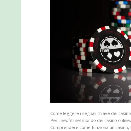
Come leggere i segnali chiave dei casinò 
Per i neofiti nel mondo dei casinò online
Comprendere come funziona un casinò, la v