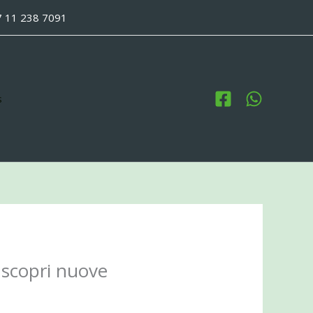
 11 238 7091
s
 scopri nuove