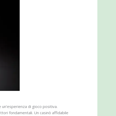
e un’esperienza di gioco positiva.
ttori fondamentali. Un casinò affidabile