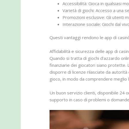
Accessibilità: Gioca in qualsiasi m
Varietà di giochi: Accesso a una se
Promozioni esclusive: Gli utenti m
Interazione sociale: Giochi dal viv
Questi vantaggi rendono le app di casinò
Affidabilità e sicurezza delle app di casi
Quando si tratta di giochi d’azzardo onl
finanziarie dei giocatori siano protette. 
disporre di licenze rilasciate da autorità
gioco, in modo da comprendere meglio l
Un buon servizio clienti, disponibile 24 o
supporto in caso di problemi o domande, 