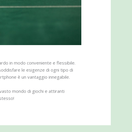
ardo in modo conveniente e flessibile.
soddisfare le esigenze di ogni tipo di
artphone è un vantaggio innegabile.
vasto mondo di giochi e attiranti
 stesso!