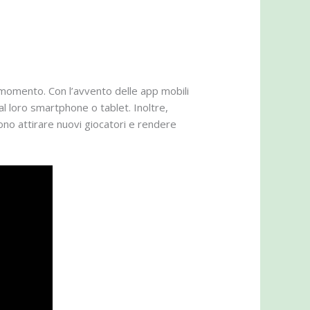
si momento. Con l’avvento delle app mobili
al loro smartphone o tablet. Inoltre,
no attirare nuovi giocatori e rendere