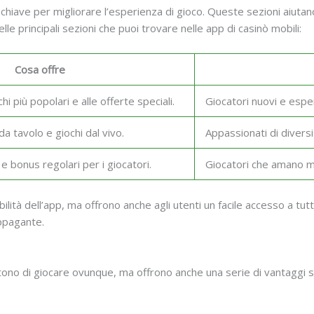
chiave per migliorare l’esperienza di gioco. Queste sezioni aiutano
delle principali sezioni che puoi trovare nelle app di casinò mobili:
Cosa offre
i più popolari e alle offerte speciali.
Giocatori nuovi e espe
 da tavolo e giochi dal vivo.
Appassionati di diversi
e bonus regolari per i giocatori.
Giocatori che amano ma
ilità dell’app, ma offrono anche agli utenti un facile accesso a tut
ppagante.
no di giocare ovunque, ma offrono anche una serie di vantaggi signi