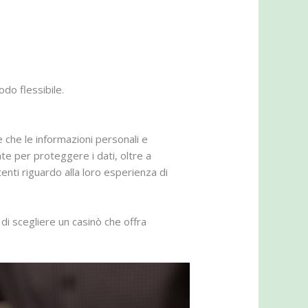
do flessibile.
 che le informazioni personali e
ate per proteggere i dati, oltre a
tenti riguardo alla loro esperienza di
 di scegliere un casinò che offra