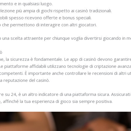
omento e in qualsiasi luogo.
lezione più ampia di giochi rispetto ai casinò tradizionali.
obili spesso ricevono offerte e bonus speciali.
o che permettono di interagire con altri giocatori.
 una scelta attraente per chiunque voglia divertirsi giocando in mo
nò
ine, la sicurezza è fondamentale. Le app di casinò devono garantire
Le piattaforme affidabili utilizzano tecnologie di criptazione avanz
 competenti. È importante anche controllare le recensioni di altri u
a reputazione del casinò.
re su 24, è un altro indicatore di una piattaforma sicura. Assicurati
affinché la tua esperienza di gioco sia sempre positiva.