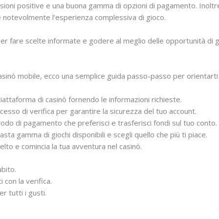
ioni positive e una buona gamma di opzioni di pagamento. Inoltre, 
re notevolmente l’esperienza complessiva di gioco.
r fare scelte informate e godere al meglio delle opportunità di gi
casinò mobile, ecco una semplice guida passo-passo per orientarti 
piattaforma di casinò fornendo le informazioni richieste.
esso di verifica per garantire la sicurezza del tuo account.
todo di pagamento che preferisci e trasferisci fondi sul tuo conto.
asta gamma di giochi disponibili e scegli quello che più ti piace.
celto e comincia la tua avventura nel casinò.
ubito.
 con la verifica.
 tutti i gusti.