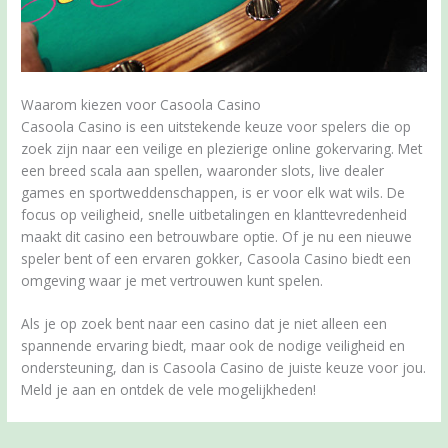
Waarom kiezen voor Casoola Casino
Casoola Casino is een uitstekende keuze voor spelers die op
zoek zijn naar een veilige en plezierige online gokervaring. Met
een breed scala aan spellen, waaronder slots, live dealer
games en sportweddenschappen, is er voor elk wat wils. De
focus op veiligheid, snelle uitbetalingen en klanttevredenheid
maakt dit casino een betrouwbare optie. Of je nu een nieuwe
speler bent of een ervaren gokker, Casoola Casino biedt een
omgeving waar je met vertrouwen kunt spelen.
Als je op zoek bent naar een casino dat je niet alleen een
spannende ervaring biedt, maar ook de nodige veiligheid en
ondersteuning, dan is Casoola Casino de juiste keuze voor jou.
Meld je aan en ontdek de vele mogelijkheden!