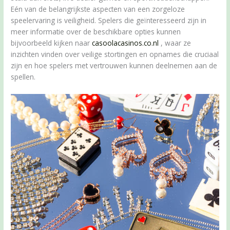
Eén van de belangrijkste aspecten van een zorgeloze
speelervaring is veiligheid. Spelers die geïnteresseerd zijn in
meer informatie over de beschikbare opties kunnen
bijvoorbeeld kijken naar
casoolacasinos.co.nl
, waar ze
inzichten vinden over veilige stortingen en opnames die cruciaal
zijn en hoe spelers met vertrouwen kunnen deelnemen aan de
spellen.