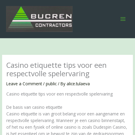
Skip
to
content
Casino etiquette tips voor een
respectvolle spelervaring
Leave a Comment
/
public
/ By
alice.tulaeva
Casino etiquette tips voor een respectvolle spelervaring
De basis van casino etiquette
Casino etiquette is van groot belang voor een aangename en
respectvolle spelervaring. Wanneer je een casino binnenstapt,
of het nu een fysiek of online casino is zoals Dudespin Casino,
is het essentieel om je bewust te zijn van de gedragsnormen