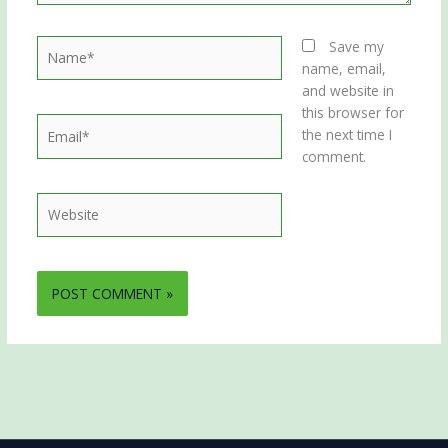
Name*
Save my
name, email,
and website in
this browser for
Email*
the next time I
comment.
Website