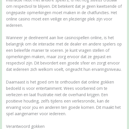
om respectvol te blijven. Dit betekent dat je geen kwetsende of
ongepaste opmerkingen moet maken in de chatfuncties. Het
online casino moet een veilige en plezierige plek zijn voor
iedereen.
Wanneer je deelneemt aan live casinospellen online, is het
belangrijk om de interactie met de dealer en andere spelers op
een beleefde manier te voeren. Je kunt vragen stellen of
opmerkingen maken, maar zorg ervoor dat ze gepast en
respectvol zijn. Dit bevordert een goede sfeer en zorgt ervoor
dat iedereen zich welkom voelt, ongeacht hun ervaringsniveau.
Daarnaast is het goed om te onthouden dat online gokken
bedoeld is voor entertainment. Wees voorbereid om te
verliezen en laat frustratie niet de overhand krijgen. Een
positieve houding, zelfs tijdens een verliesronde, kan de
ervaring voor jou en anderen ten goede komen. Dit maakt het
spel aangenamer voor iedereen.
Verantwoord gokken