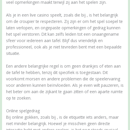
veel opmerkingen maakt terwijl zij aan het spelen zijn.
Als je in een live casino speelt, zoals die bij , is het belangrijk
om de croupier te respecteren. Zij zijn er om het spel soepel te
laten verlopen, en ongepaste opmerkingen of gedrag kunnen
het spel verstoren. Dit kan zelfs leiden tot een onaangename
sfeer voor iedereen aan tafel. Blijf dus vriendelijk en
professioneel, ook als je niet tevreden bent met een bepaalde
situatie.
Een andere belangrijke regel is om geen drankjes of eten aan
de tafel te hebben, tenzij dit specifiek is toegestaan. Dit
voorkomt morsen en andere problemen die de speelervaring
voor anderen kunnen beïnvloeden. Als je even wilt pauzeren, is
het beter om aan de zijkant te gaan zitten of een aparte ruimte
op te zoeken.
Online spelgedrag
Bij online gokken, zoals bij , is de etiquette iets anders, maar
niet minder belangrijk. Hoewel je misschien geen directe
interactie hebt met andere spelers, is het nog steeds cruciaal