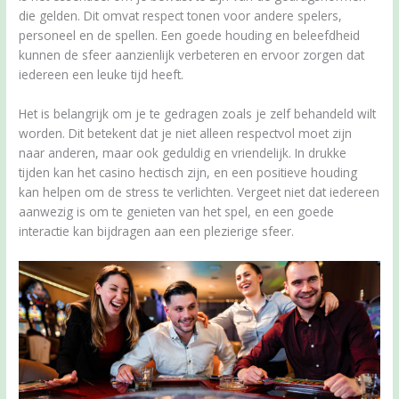
die gelden. Dit omvat respect tonen voor andere spelers,
personeel en de spellen. Een goede houding en beleefdheid
kunnen de sfeer aanzienlijk verbeteren en ervoor zorgen dat
iedereen een leuke tijd heeft.
Het is belangrijk om je te gedragen zoals je zelf behandeld wilt
worden. Dit betekent dat je niet alleen respectvol moet zijn
naar anderen, maar ook geduldig en vriendelijk. In drukke
tijden kan het casino hectisch zijn, en een positieve houding
kan helpen om de stress te verlichten. Vergeet niet dat iedereen
aanwezig is om te genieten van het spel, en een goede
interactie kan bijdragen aan een plezierige sfeer.