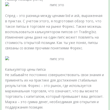
Спред – это разница между ценами bid и ask, выраженная
в пунктах. С учетом этого, я подготовил обзор того, что
такое пипсы в торговле на рынке Форекс. Также можешь
воспользоваться калькулятором пипсов от Trading.biz.
Изменение цены даже на один пипс может повлиять на
стоимость открытой позиции. Как ты уже понял, пипсы
связаны со всеми прочими понятиями Форекс.
Калькулятор цены пипса
Не забывайте постоянно совершенствовать свои знания и
применять их на практике для достижения стабильных
результатов. Форекс – это рынок‚ где используется
маржинальная торговля‚ что означает‚ что вы можете
торговать с капиталом‚ который превышает ваш депозит.
Маржа – это сумма денег‚ необходимая для открытия и
поддержания позиции.