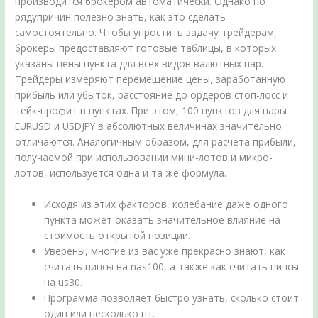
производится брокером автоматически. Однако по
рядупричин полезно знать, как это сделать
самостоятельно. Чтобы упростить задачу трейдерам,
брокеры предоставляют готовые таблицы, в которых
указаны цены пункта для всех видов валютных пар.
Трейдеры измеряют перемещение цены, заработанную
прибыль или убыток, расстояние до ордеров стоп-лосс и
тейк-профит в пунктах. При этом, 100 пунктов для пары
EURUSD и USDJPY в абсолютных величинах значительно
отличаются. Аналогичным образом, для расчета прибыли,
получаемой при использовании мини-лотов и микро-
лотов, используется одна и та же формула.
Исходя из этих факторов, колебание даже одного
пункта может оказать значительное влияние на
стоимость открытой позиции.
Уверены, многие из вас уже прекрасно знают, как
считать пипсы на nas100, а также как считать пипсы
на us30.
Программа позволяет быстро узнать, сколько стоит
один или несколько пт.