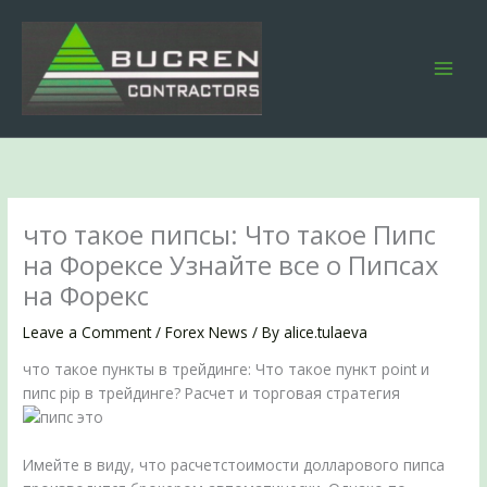
Skip
to
content
что такое пипсы: Что такое Пипс
на Форексе Узнайте все о Пипсах
на Форекс
Leave a Comment
/
Forex News
/ By
alice.tulaeva
что такое пункты в трейдинге: Что такое пункт point и
пипс pip в трейдинге? Расчет и торговая стратегия
Имейте в виду, что расчетстоимости долларового пипса