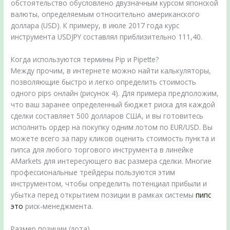
обстоятельство обусловлено двузначным курсом японской
валюты, определяемым относительно американского
доллара (USD). К примеру, в июле 2017 года курс
инструмента USDJPY составлял приблизительно 111,40.
Когда используются термины Pip и Pipette?
Между прочим, в интернете можно найти калькуляторы,
позволяющие быстро и легко определить стоимость
одного pips онлайн (рисунок 4). Для примера предположим,
что ваш заранее определенный бюджет риска для каждой
сделки составляет 500 долларов США, и вы готовитесь
исполнить ордер на покупку одним лотом по EUR/USD. Вы
можете всего за пару кликов оценить стоимость пункта и
пипса для любого торгового инструмента в линейке
AMarkets для интересующего вас размера сделки. Многие
профессиональные трейдеры пользуются этим
инструментом, чтобы определить потенциал прибыли и
убытка перед открытием позиции в рамках системы
пипс
это
риск-менеджмента.
Размер позиции (лота)