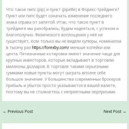
Что такое пипс (pip) и пункт (pipette) в Форекс-трейдинге?
Пункт или пипс будет означать изменение последнего
знака справа от запятой. Итак, что такое пункт в
трейдинге мы разобрались, будем надеяться, с успехом и
благополучно. Физического воплощения у неё не
существует, если только вы не видели купюры, номиналом
в тысячу раз
https://forexby.com/
меньше копейки или
цента. Пятизначные котировки имеют значение чаще для
крупных инвесторов, которые вкладывают в торговлю
миллионы долларов. В торговле такими серьезными
суммами новые пункты могут сыграть вполне себе
большое значение. У большинства современных брокеров
прибыль и убыток просто указываются в вашей валюте,
поэтому вы не столкнетесь с неприятными сюрпризами.
←
Previous Post
Next Post
→