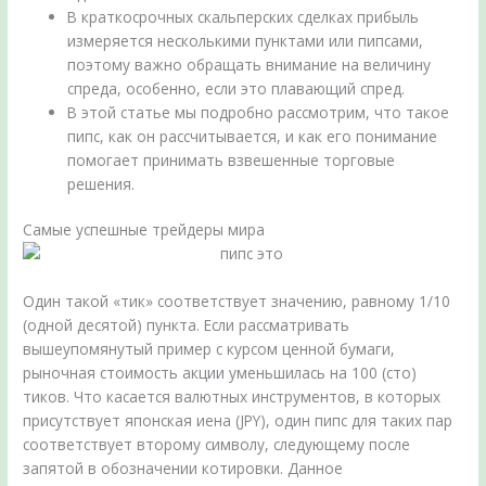
В краткосрочных скальперских сделках прибыль
измеряется несколькими пунктами или пипсами,
поэтому важно обращать внимание на величину
спреда, особенно, если это плавающий спред.
В этой статье мы подробно рассмотрим, что такое
пипс, как он рассчитывается, и как его понимание
помогает принимать взвешенные торговые
решения.
Самые успешные трейдеры мира
Один такой «тик» соответствует значению, равному 1/10
(одной десятой) пункта. Если рассматривать
вышеупомянутый пример с курсом ценной бумаги,
рыночная стоимость акции уменьшилась на 100 (сто)
тиков. Что касается валютных инструментов, в которых
присутствует японская иена (JPY), один пипс для таких пар
соответствует второму символу, следующему после
запятой в обозначении котировки. Данное