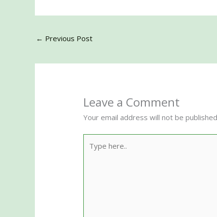
←
Previous Post
Leave a Comment
Your email address will not be published
Type
here..