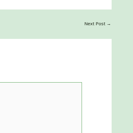
Next Post
→