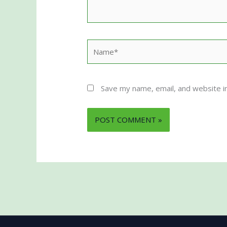
Name*
Save my name, email, and website in