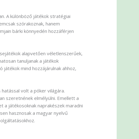
n. A különböző játékok stratégiai
 nemcsak szórakoznak, hanem
ormjain bárki könnyedén hozzáférjen
csejátékok alapvetően véletlenszerűek,
matosan tanuljanak a játékok
ló játékok mind hozzájárulnak ahhoz,
hatással volt a póker világára.
an szeretnének elmélyülni. Emellett a
het a játékosoknak naprakészek maradni
ösen hasznosak a magyar nyelvű
olgáltatásokhoz.