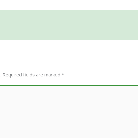
.
Required fields are marked
*