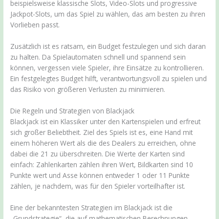
beispielsweise klassische Slots, Video-Slots und progressive
Jackpot-Slots, um das Spiel zu wählen, das am besten zu ihren
Vorlieben passt.
Zusätzlich ist es ratsam, ein Budget festzulegen und sich daran
zu halten. Da Spielautomaten schnell und spannend sein
können, vergessen viele Spieler, ihre Einsätze zu kontrollieren.
Ein festgelegtes Budget hilft, verantwortungsvoll zu spielen und
das Risiko von größeren Verlusten zu minimieren.
Die Regeln und Strategien von Blackjack
Blackjack ist ein Klassiker unter den Kartenspielen und erfreut
sich großer Beliebtheit. Ziel des Spiels ist es, eine Hand mit
einem höheren Wert als die des Dealers zu erreichen, ohne
dabei die 21 zu überschreiten. Die Werte der Karten sind
einfach: Zahlenkarten zählen ihren Wert, Bildkarten sind 10
Punkte wert und Asse können entweder 1 oder 11 Punkte
zählen, je nachdem, was für den Spieler vorteilhafter ist.
Eine der bekanntesten Strategien im Blackjack ist die
„Grundstrategie“, die auf mathematischen Berechnungen