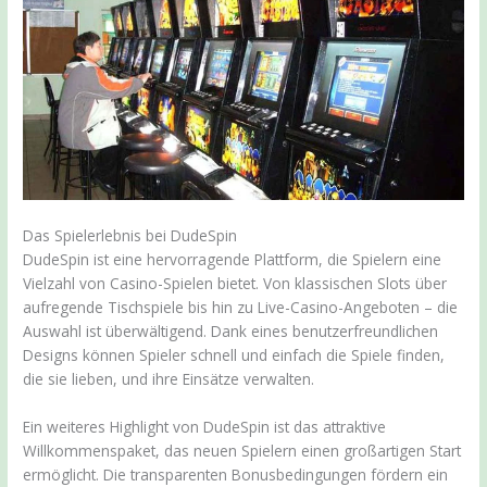
Das Spielerlebnis bei DudeSpin
DudeSpin ist eine hervorragende Plattform, die Spielern eine
Vielzahl von Casino-Spielen bietet. Von klassischen Slots über
aufregende Tischspiele bis hin zu Live-Casino-Angeboten – die
Auswahl ist überwältigend. Dank eines benutzerfreundlichen
Designs können Spieler schnell und einfach die Spiele finden,
die sie lieben, und ihre Einsätze verwalten.
Ein weiteres Highlight von DudeSpin ist das attraktive
Willkommenspaket, das neuen Spielern einen großartigen Start
ermöglicht. Die transparenten Bonusbedingungen fördern ein