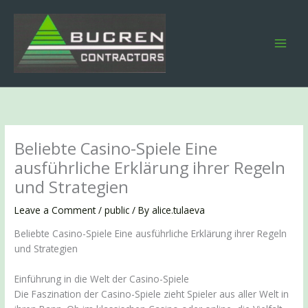
Skip
to
content
Beliebte Casino-Spiele Eine
ausführliche Erklärung ihrer Regeln
und Strategien
Leave a Comment
/
public
/ By
alice.tulaeva
Beliebte Casino-Spiele Eine ausführliche Erklärung ihrer Regeln
und Strategien
Einführung in die Welt der Casino-Spiele
Die Faszination der Casino-Spiele zieht Spieler aus aller Welt in