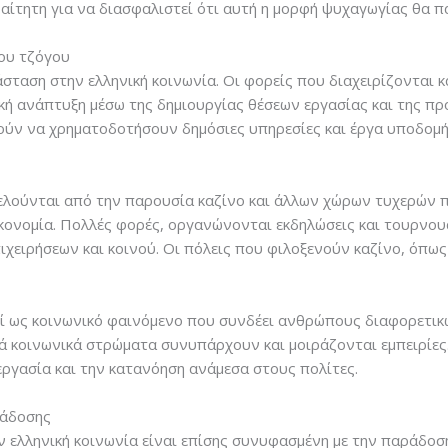
αίτητη για να διασφαλιστεί ότι αυτή η μορφή ψυχαγωγίας θα π
του τζόγου
ιάσταση στην ελληνική κοινωνία. Οι φορείς που διαχειρίζονται
κή ανάπτυξη μέσω της δημιουργίας θέσεων εργασίας και της π
ύν να χρηματοδοτήσουν δημόσιες υπηρεσίες και έργα υποδομή
φελούνται από την παρουσία καζίνο και άλλων χώρων τυχερών 
ικονομία. Πολλές φορές, οργανώνονται εκδηλώσεις και τουρνο
χειρήσεων και κοινού. Οι πόλεις που φιλοξενούν καζίνο, όπως 
εί ως κοινωνικό φαινόμενο που συνδέει ανθρώπους διαφορετι
 κοινωνικά στρώματα συνυπάρχουν και μοιράζονται εμπειρίες. 
νεργασία και την κατανόηση ανάμεσα στους πολίτες.
ράδοσης
ν ελληνική κοινωνία είναι επίσης συνυφασμένη με την παράδοση