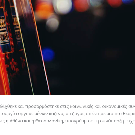
ίχθηκε και προσαρμόστηκε στις κοινωνικές και οικονομικές συν
μιουργία οργανωμένων καζίνο, ο τζόγος απέκτησε μια πιο θεσμ
ως η Αθήνα και η Θεσσαλονίκη, υπογράμμισε τη συνύπαρξη τυχε