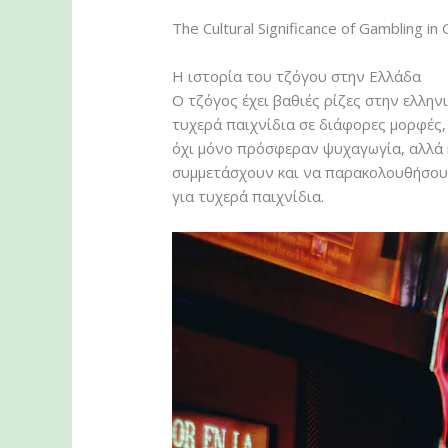
The Cultural Significance of Gambling in
Η ιστορία του τζόγου στην Ελλάδα
Ο τζόγος έχει βαθιές ρίζες στην ελλην
τυχερά παιχνίδια σε διάφορες μορφές, 
όχι μόνο πρόσφεραν ψυχαγωγία, αλλά κ
συμμετάσχουν και να παρακολουθήσου
για τυχερά παιχνίδια.