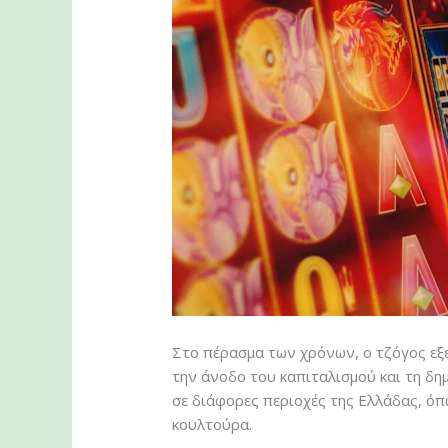
Στο πέρασμα των χρόνων, ο τζόγος εξελ
την άνοδο του καπιταλισμού και τη δη
σε διάφορες περιοχές της Ελλάδας, όπ
κουλτούρα.